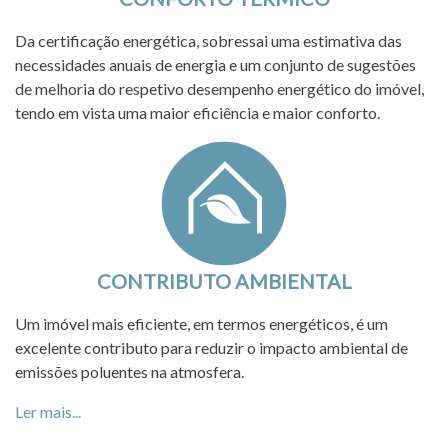
Da certificação energética, sobressai uma estimativa das
necessidades anuais de energia e um conjunto de sugestões
de melhoria do respetivo desempenho energético do imóvel,
tendo em vista uma maior eficiência e maior conforto.
CONTRIBUTO AMBIENTAL
Um imóvel mais eficiente, em termos energéticos, é um
excelente contributo para reduzir o impacto ambiental de
emissões poluentes na atmosfera.
Ler mais...