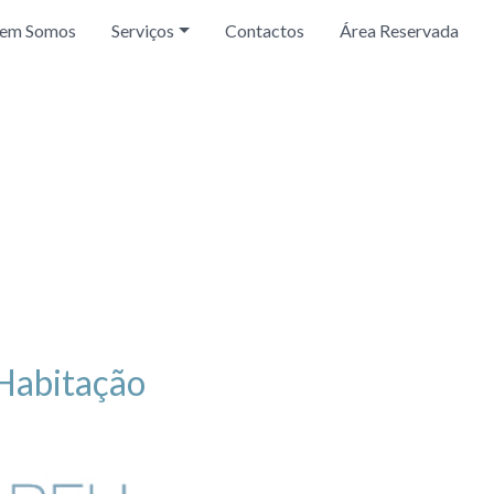
em Somos
Serviços
Contactos
Área Reservada
Habitação