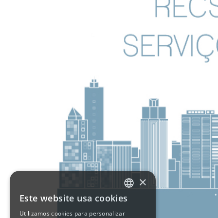
×
Este website usa cookies
PORTUGUESE
Utilizamos cookies para personalizar
ENGLISH