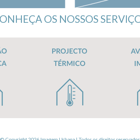
ONHEÇA OS NOSSOS SERVIÇ
© Copyright 2026 Imagem Urbana | Todos os direitos reservados