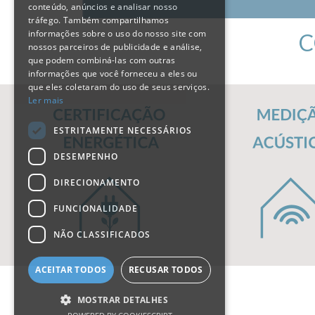
conteúdo, anúncios e analisar nosso
tráfego. Também compartilhamos
informações sobre o uso do nosso site com
C
nossos parceiros de publicidade e análise,
que podem combiná-las com outras
informações que você forneceu a eles ou
que eles coletaram do uso de seus serviços.
Ler mais
ESTRITAMENTE NECESSÁRIOS
DESEMPENHO
DIRECIONAMENTO
FUNCIONALIDADE
NÃO CLASSIFICADOS
ACEITAR TODOS
RECUSAR TODOS
MOSTRAR DETALHES