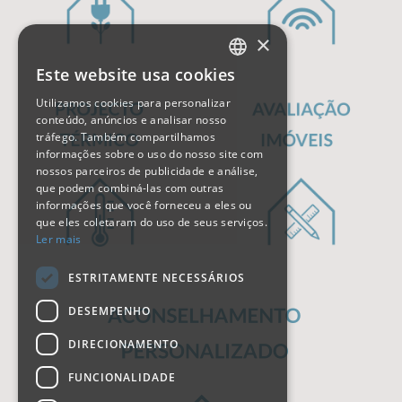
×
Este website usa cookies
PORTUGUESE
Utilizamos cookies para personalizar
ENGLISH
conteúdo, anúncios e analisar nosso
tráfego. Também compartilhamos
informações sobre o uso do nosso site com
nossos parceiros de publicidade e análise,
que podem combiná-las com outras
informações que você forneceu a eles ou
que eles coletaram do uso de seus serviços.
Ler mais
ESTRITAMENTE NECESSÁRIOS
DESEMPENHO
DIRECIONAMENTO
FUNCIONALIDADE